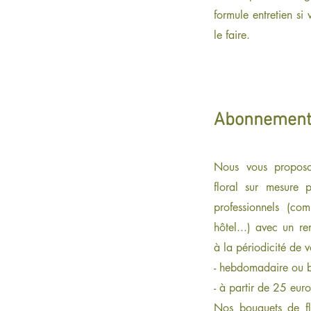
formule entretien si
le faire.
Abonnement
Nous vous proposo
floral sur mesure 
professionnels (com
hôtel...) avec un r
à la périodicité de v
- hebdomadaire ou 
- à partir de 25 eur
Nos bouquets de fl