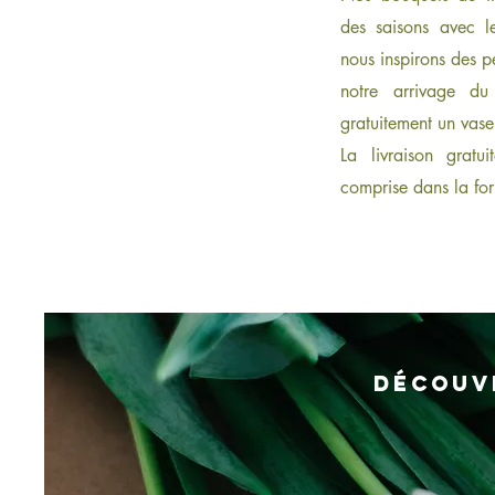
des saisons avec le
nous inspirons des p
notre arrivage d
gratuitement un vase
La livraison gratu
comprise dans la fo
Découv