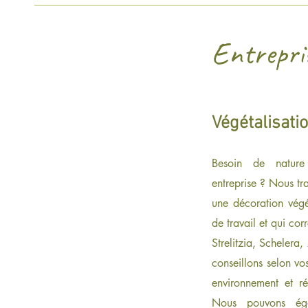
Entrepri
Végétalisatio
Besoin de natur
entreprise ? Nous tr
une décoration végé
de travail et qui cor
Strelitzia, Schelera
conseillons selon vo
environnement et ré
Nous pouvons éga