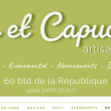
 - Evènementiel - Abonnements - De
en ligne
Mariage
Deuil
Evénements
En