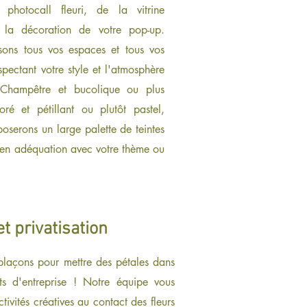
photocall fleuri, de la vitrine
à la décoration de votre pop-up.
sons tous vos espaces et tous vos
spectant votre style et l'atmosphère
 Champêtre et bucolique ou plus
oré et pétillant ou plutôt pastel,
oserons un large palette de teintes
 en adéquation avec votre thème ou
et privatisation
laçons pour mettre des pétales dans
s d'entreprise ! Notre équipe vous
tivités créatives au contact des fleurs