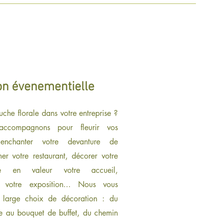
on évenementielle
uche florale dans votre entreprise ?
ccompagnons pour fleurir vos
 enchanter votre devanture de
er votre restaurant, décorer votre
re en valeur votre accueil,
r votre exposition... Nous vous
 large choix de décoration : du
le au bouquet de buffet, du chemin