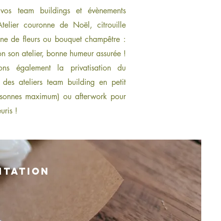
vos team buildings et évènements
Atelier couronne de Noël, citrouille
nne de fleurs ou bouquet champêtre :
n son atelier, bonne humeur assurée !
ns également la privatisation du
des ateliers team building en petit
rsonnes maximum) ou afterwork pour
uris !
ntation