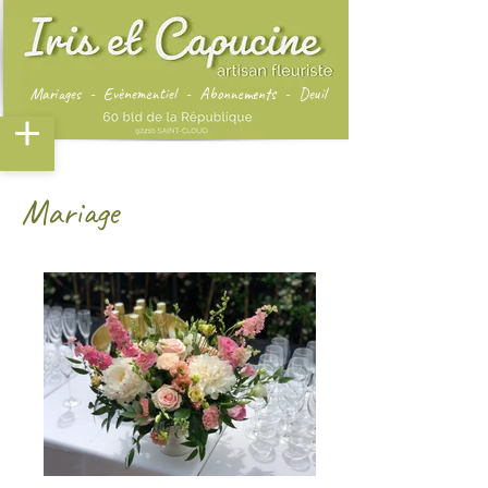
Mariages - Evènementiel - Abonnements - Deuil
envie de se mettre au vert ?
Mariage